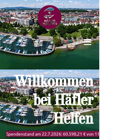
Willkommen
bei Häfler
Helfen
Spendenstand am 22.7.2026: 60.598,21 € von 115 Spenden