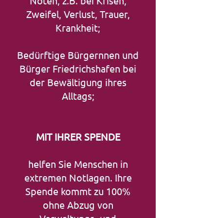
Nöten, z.B. bei Krisen,
Zweifel, Verlust, Trauer,
Krankheit;
Bedürftige Bürgernnen und
Bürger Friedrichshafen bei
der Bewältigung ihres
Alltags;
MIT IHRER SPENDE
helfen Sie Menschen in
extremen Notlagen. Ihre
Spende kommt zu 100%
ohne Abzug von