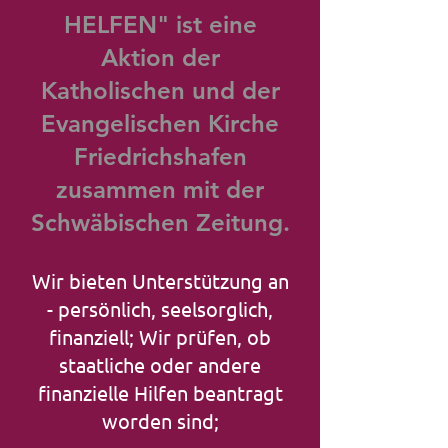
HELFEN" ist eine
Aktion der
Katholischen und der
Evangelischen Kirche
Friedrichshafen
zusammen mit der
Schwäbischen Zeitung.
Wir bieten Unterstützung an
- persönlich, seelsorglich,
finanziell; Wir prüfen, ob
staatliche oder andere
finanzielle Hilfen beantragt
worden sind;