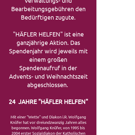
Verwaltungs- und
Bearbeitungsgebühren den
Bedürftigen zugute.
"HÄFLER HELFEN" ist eine
ganzjährige Aktion. Das
Spendenjahr wird jeweils mit
einem großen
Spendenaufruf in der
Advents- und Weihnachtszeit
abgeschlossen.
24 JAHRE "HÄFLER HELFEN"
Mit einer "Wette" und Diakon i.R. Wolfgang
Knüfer hat vor
dreiund
zwanzig Jahren alles
begonnen. Wolfgang Knüfer, von 1995 bis
2004 erster Sozialdiakon der Katholischen