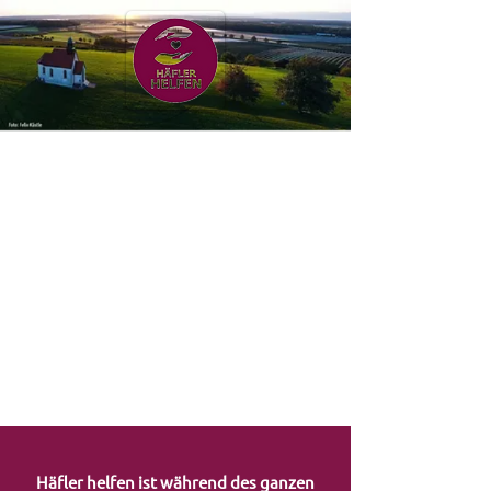
2021
Häfler helfen ist während des ganzen